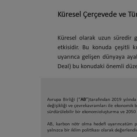
Küresel Çerçevede ve Tü
Küresel olarak uzun süredir g
etkisidir. Bu konuda çeşitli 
uyarınca gelişen dünyaya ay
Deal) bu konudaki önemli düze
Avrupa Birliği (“
AB
”)tarafından 2019 yılında
değişikliği ve çevrekavramları ile ekonomik
sürdürülebilir bir ekonomioluşturma ve 2050 
AB, karbon nötr olma hedefi uyarıncatüm pol
yalnızca bir iklim politikası olarak değerle