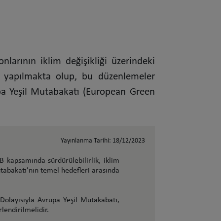
arının iklim değişikliği üzerindeki
eme yapılmakta olup, bu düzenlemeler
a Yeşil Mutabakatı (European Green
Yayınlanma Tarihi: 18/12/2023
B kapsamında sürdürülebilirlik, iklim
abakatı’nın temel hedefleri arasında
Dolayısıyla Avrupa Yeşil Mutakabatı,
lendirilmelidir.